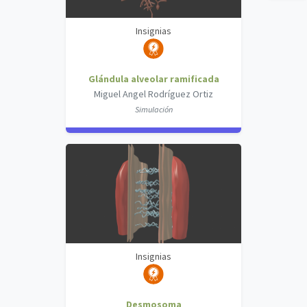
Insignias
Glándula alveolar ramificada
Miguel Angel Rodríguez Ortiz
Simulación
Insignias
Desmosoma