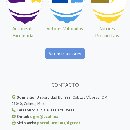
Autores de
Autores Valorados
Autores
Excelencia
Productivos
Ver más autores
CONTACTO
Domicilio:
Universidad No. 333, Col. Las Víboras, C.P.
28040, Colima, Mex.
Teléfono:
312 3161000 Ext. 35600
E-mail:
dgre@ucol.mx
Sitio web:
portal.ucol.mx/dgred/