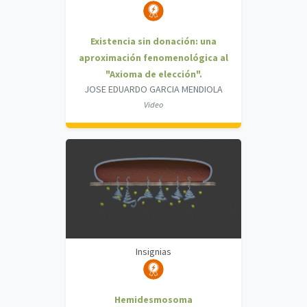
Existencia sin donación: una
aproximación fenomenológica al
"Axioma de elección".
JOSE EDUARDO GARCIA MENDIOLA
Video
Insignias
Hemidesmosoma