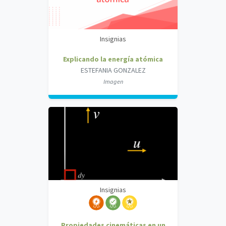
Insignias
Explicando la energía atómica
ESTEFANIA GONZALEZ
Imagen
Insignias
Propiedades cinemáticas en un