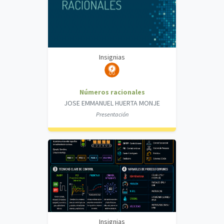
Insignias
Números racionales
JOSE EMMANUEL HUERTA MONJE
Presentación
Insignias