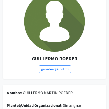
GUILLERMO ROEDER
groederc@ucol.mx
Nombre:
GUILLERMO MARTIN ROEDER
Plantel/Unidad Organizacional:
Sin asignar