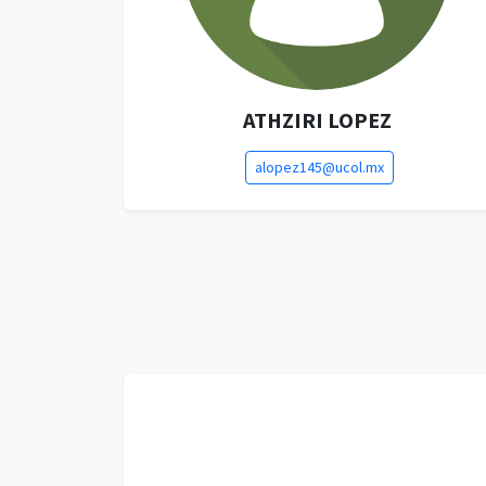
ATHZIRI LOPEZ
alopez145@ucol.mx