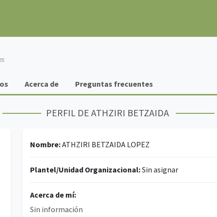
os
Acerca de
Preguntas frecuentes
PERFIL DE ATHZIRI BETZAIDA
Nombre:
ATHZIRI BETZAIDA LOPEZ
Plantel/Unidad Organizacional:
Sin asignar
Acerca de mí:
Sin información