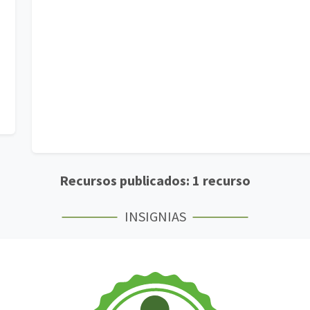
Recursos publicados: 1 recurso
INSIGNIAS