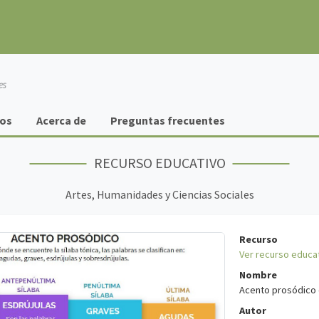
os
Acerca de
Preguntas frecuentes
RECURSO EDUCATIVO
Artes, Humanidades y Ciencias Sociales
Recurso
Ver recurso educa
Nombre
Acento prosódico 
Autor