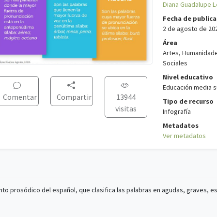
Diana Guadalupe L
Fecha de publica
2 de agosto de 20
Área
Artes, Humanidade
Sociales
Nivel educativo
Educación media s
Comentar
Compartir
13944
Tipo de recurso
visitas
Infografía
Metadatos
Ver metadatos
nto prosódico del español, que clasifica las palabras en agudas, graves, es