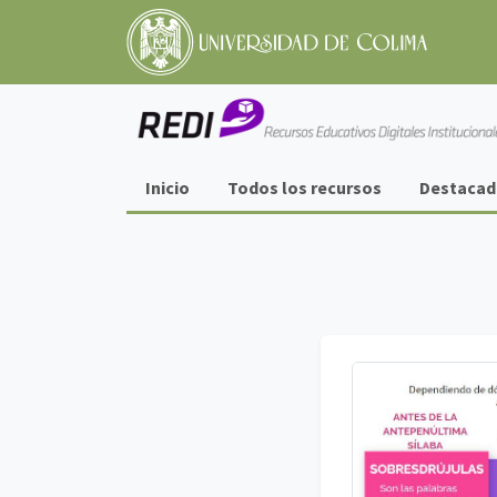
Información
Inicio
Todos los recursos
Destacad
importante