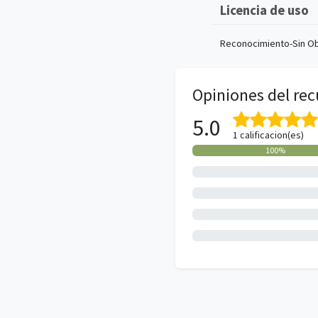
Licencia de uso
Reconocimiento-Sin Ob
Opiniones del rec
5.0
1 calificacion(es)
100%
0%
0%
0%
0%