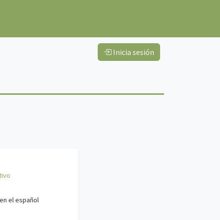
Inicia sesión
tivo
en el español