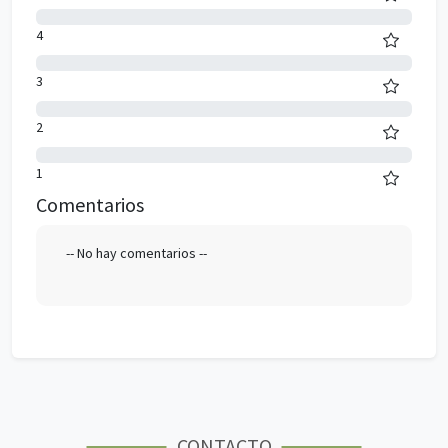
0%
4
0%
3
0%
2
0%
1
Comentarios
-- No hay comentarios --
CONTACTO