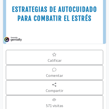
Calificar
Comentar
Compartir
571 visitas